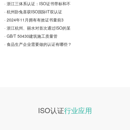
·
浙江三体系认证：ISO证书带标和不
·
杭州卧兔喜获ISO国际IT双认证
·
2024年11月拥有有效证书量前3
·
浙江杭州、丽水对首次通过ISO的某
·
GB/T 50430建筑施工质量管
·
食品生产企业需要做的认证有哪些？
ISO认证
行业应用