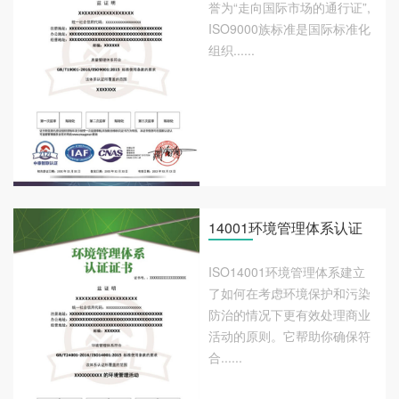
誉为“走向国际市场的通行证”,
ISO9000族标准是国际标准化
组织......
14001环境管理体系认证
ISO14001环境管理体系建立
了如何在考虑环境保护和污染
防治的情况下更有效处理商业
活动的原则。它帮助你确保符
合......